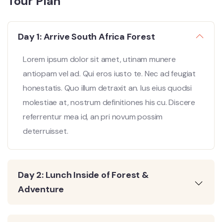
Tour Plan
Day 1: Arrive South Africa Forest
Lorem ipsum dolor sit amet, utinam munere
antiopam vel ad. Qui eros iusto te. Nec ad feugiat
honestatis. Quo illum detraxit an. Ius eius quodsi
molestiae at, nostrum definitiones his cu. Discere
referrentur mea id, an pri novum possim
deterruisset.
Day 2: Lunch Inside of Forest &
Adventure