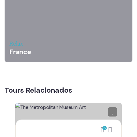
Relax
France
Tours Relacionados
5