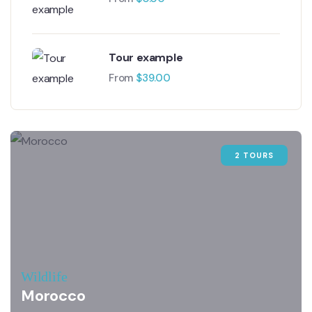
Tour example
From
$
39.00
2 TOURS
Wildlife
Morocco