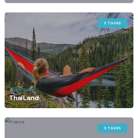
3 TOURS
Adventure
ThaiLand
3 TOURS