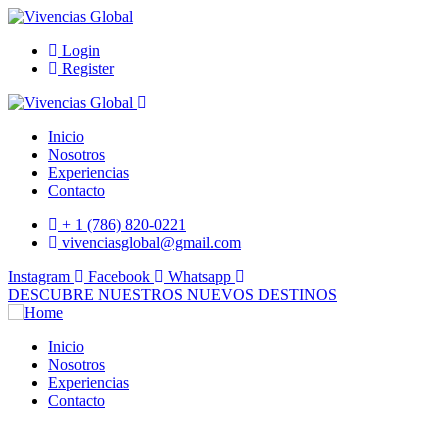
Login
Register
Inicio
Nosotros
Experiencias
Contacto
+ 1 (786) 820-0221
vivenciasglobal@gmail.com
Instagram
Facebook
Whatsapp
DESCUBRE NUESTROS NUEVOS DESTINOS
Inicio
Nosotros
Experiencias
Contacto